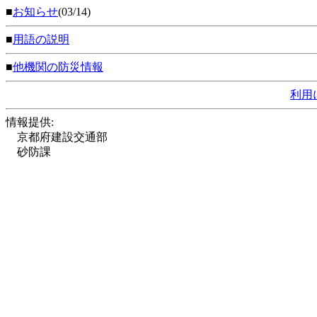
■
お知らせ
(03/14)
■
用語の説明
■
他機関の防災情報
利用
情報提供:
京都府建設交通部
砂防課