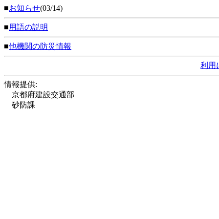
■
お知らせ
(03/14)
■
用語の説明
■
他機関の防災情報
利用
情報提供:
京都府建設交通部
砂防課