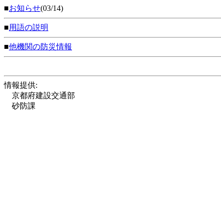
■
お知らせ
(03/14)
■
用語の説明
■
他機関の防災情報
情報提供:
京都府建設交通部
砂防課