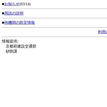
■
お知らせ
(03/14)
■
用語の説明
■
他機関の防災情報
利用
情報提供:
京都府建設交通部
砂防課