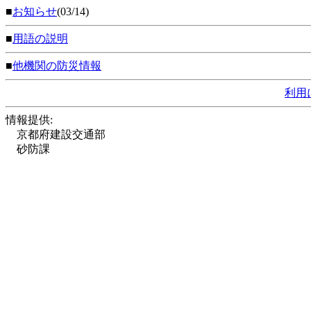
■
お知らせ
(03/14)
■
用語の説明
■
他機関の防災情報
利用
情報提供:
京都府建設交通部
砂防課