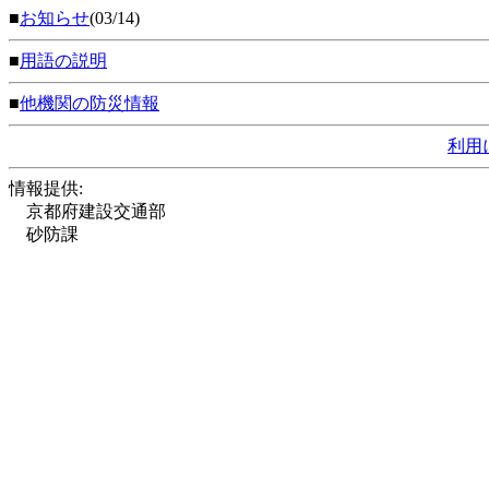
■
お知らせ
(03/14)
■
用語の説明
■
他機関の防災情報
利用
情報提供:
京都府建設交通部
砂防課