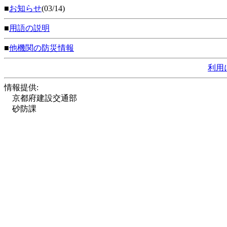
■
お知らせ
(03/14)
■
用語の説明
■
他機関の防災情報
利用
情報提供:
京都府建設交通部
砂防課