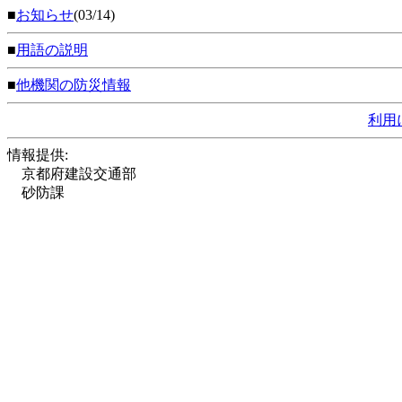
■
お知らせ
(03/14)
■
用語の説明
■
他機関の防災情報
利用
情報提供:
京都府建設交通部
砂防課