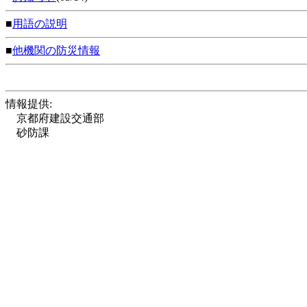
■
用語の説明
■
他機関の防災情報
情報提供:
京都府建設交通部
砂防課