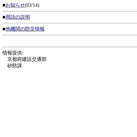
■
お知らせ
(03/14)
■
用語の説明
■
他機関の防災情報
情報提供:
京都府建設交通部
砂防課