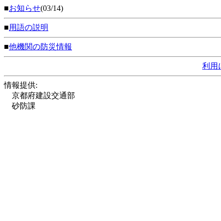
■
お知らせ
(03/14)
■
用語の説明
■
他機関の防災情報
利用
情報提供:
京都府建設交通部
砂防課