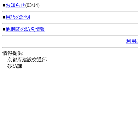
■
お知らせ
(03/14)
■
用語の説明
■
他機関の防災情報
利用
情報提供:
京都府建設交通部
砂防課