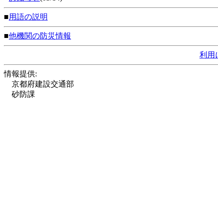
■
用語の説明
■
他機関の防災情報
利用
情報提供:
京都府建設交通部
砂防課