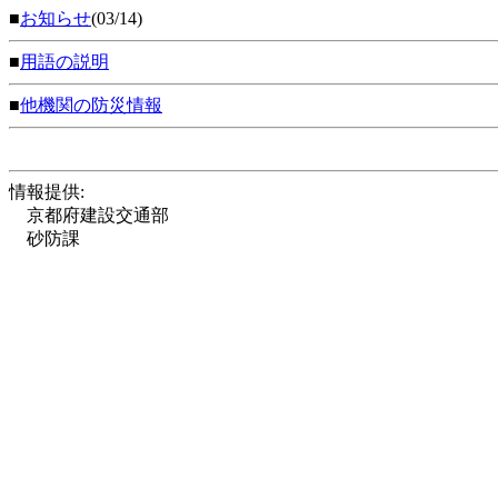
■
お知らせ
(03/14)
■
用語の説明
■
他機関の防災情報
情報提供:
京都府建設交通部
砂防課