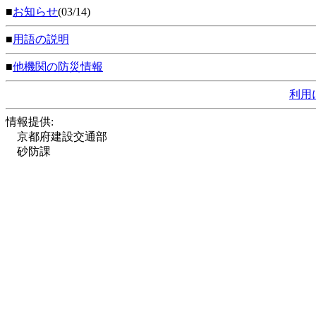
■
お知らせ
(03/14)
■
用語の説明
■
他機関の防災情報
利用
情報提供:
京都府建設交通部
砂防課