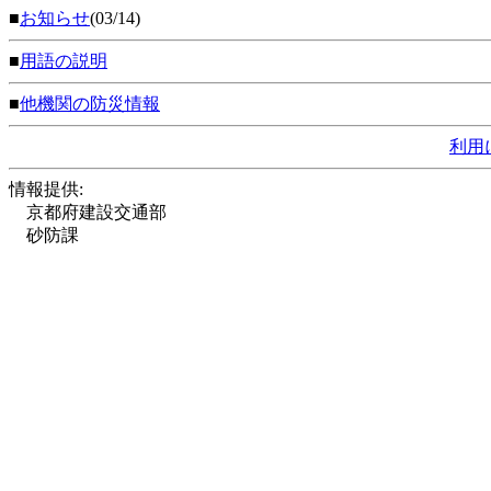
■
お知らせ
(03/14)
■
用語の説明
■
他機関の防災情報
利用
情報提供:
京都府建設交通部
砂防課