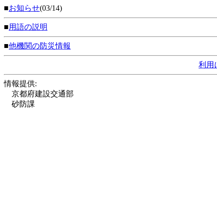
■
お知らせ
(03/14)
■
用語の説明
■
他機関の防災情報
利用
情報提供:
京都府建設交通部
砂防課