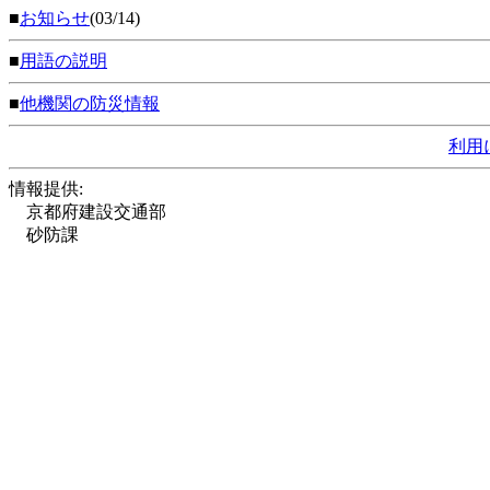
■
お知らせ
(03/14)
■
用語の説明
■
他機関の防災情報
利用
情報提供:
京都府建設交通部
砂防課