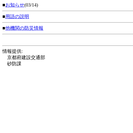
■
お知らせ
(03/14)
■
用語の説明
■
他機関の防災情報
情報提供:
京都府建設交通部
砂防課