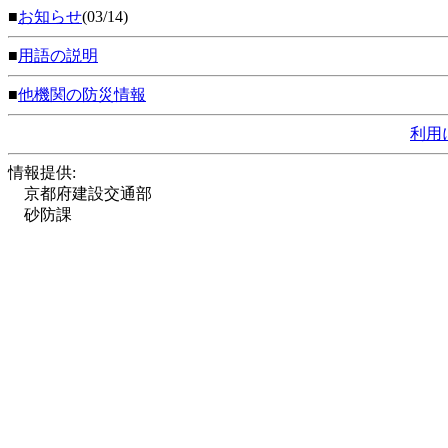
■
お知らせ
(03/14)
■
用語の説明
■
他機関の防災情報
利用
情報提供:
京都府建設交通部
砂防課