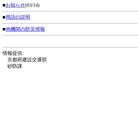
■
お知らせ
(03/14)
■
用語の説明
■
他機関の防災情報
情報提供:
京都府建設交通部
砂防課