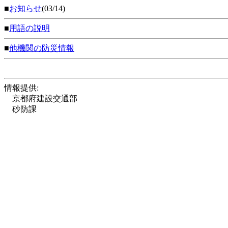
■
お知らせ
(03/14)
■
用語の説明
■
他機関の防災情報
情報提供:
京都府建設交通部
砂防課