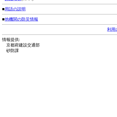
■
用語の説明
■
他機関の防災情報
利用
情報提供:
京都府建設交通部
砂防課