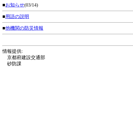
■
お知らせ
(03/14)
■
用語の説明
■
他機関の防災情報
情報提供:
京都府建設交通部
砂防課