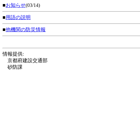
■
お知らせ
(03/14)
■
用語の説明
■
他機関の防災情報
情報提供:
京都府建設交通部
砂防課