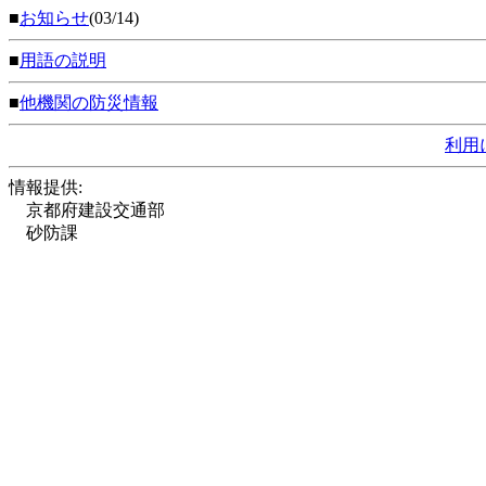
■
お知らせ
(03/14)
■
用語の説明
■
他機関の防災情報
利用
情報提供:
京都府建設交通部
砂防課