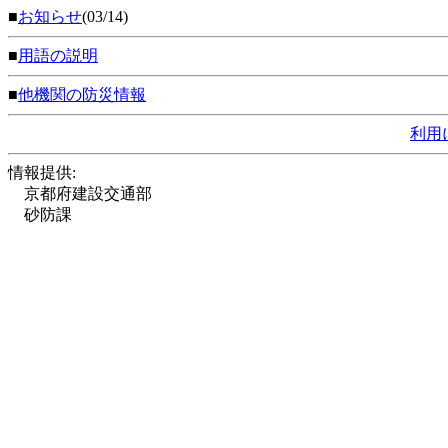
■
お知らせ
(03/14)
■
用語の説明
■
他機関の防災情報
利用
情報提供:
京都府建設交通部
砂防課