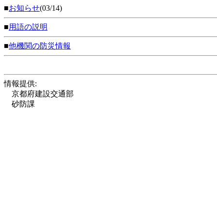
■
お知らせ
(03/14)
■
用語の説明
■
他機関の防災情報
情報提供:
京都府建設交通部
砂防課