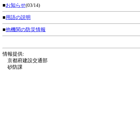
■
お知らせ
(03/14)
■
用語の説明
■
他機関の防災情報
情報提供:
京都府建設交通部
砂防課