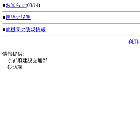
■
お知らせ
(03/14)
■
用語の説明
■
他機関の防災情報
利用
情報提供:
京都府建設交通部
砂防課