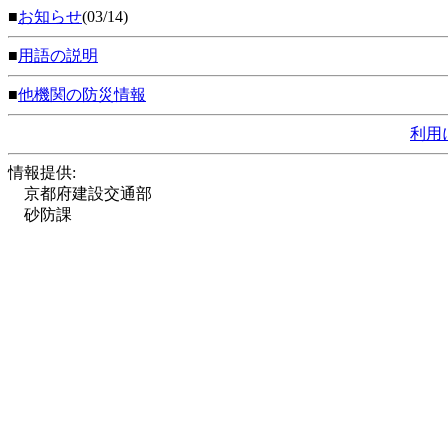
■
お知らせ
(03/14)
■
用語の説明
■
他機関の防災情報
利用
情報提供:
京都府建設交通部
砂防課