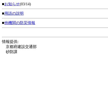
■
お知らせ
(03/14)
■
用語の説明
■
他機関の防災情報
情報提供:
京都府建設交通部
砂防課