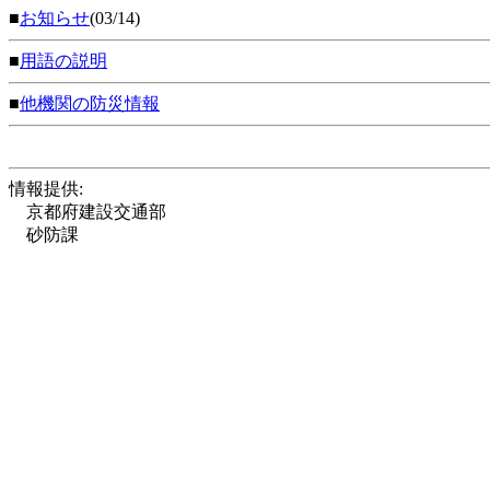
■
お知らせ
(03/14)
■
用語の説明
■
他機関の防災情報
情報提供:
京都府建設交通部
砂防課