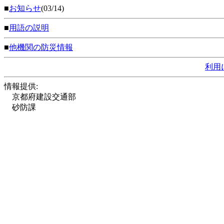
■
お知らせ
(03/14)
■
用語の説明
■
他機関の防災情報
利用
情報提供:
京都府建設交通部
砂防課