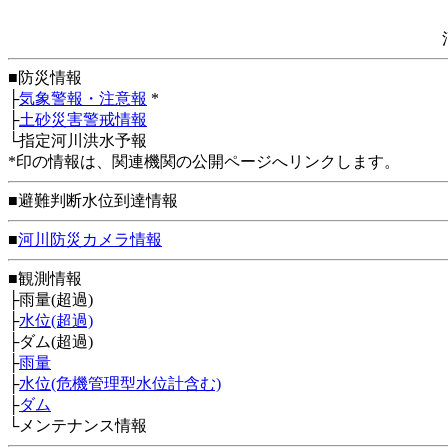
■防災情報
├
気象警報・注意報
*
├
土砂災害警戒情報
└指定河川洪水予報
*印の情報は、関連機関の公開ページへリンクします。
■避難判断水位到達情報
■
河川防災カメラ情報
■観測情報
├雨量(超過)
├
水位(超過)
├ダム(超過)
├
雨量
├
水位(危機管理型水位計含む)
├
ダム
└メンテナンス情報