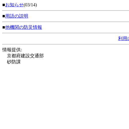
■
お知らせ
(03/14)
■
用語の説明
■
他機関の防災情報
利用
情報提供:
京都府建設交通部
砂防課