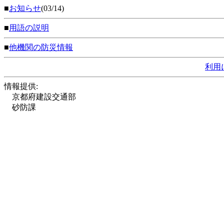
■
お知らせ
(03/14)
■
用語の説明
■
他機関の防災情報
利用
情報提供:
京都府建設交通部
砂防課