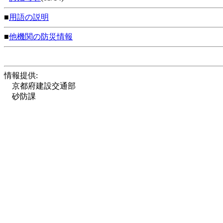
■
用語の説明
■
他機関の防災情報
情報提供:
京都府建設交通部
砂防課