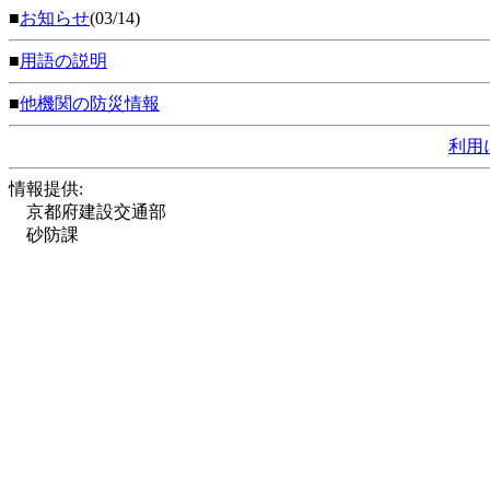
■
お知らせ
(03/14)
■
用語の説明
■
他機関の防災情報
利用
情報提供:
京都府建設交通部
砂防課