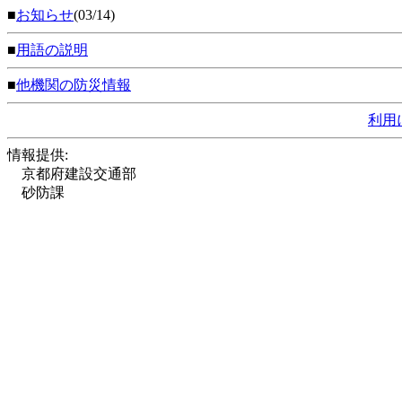
■
お知らせ
(03/14)
■
用語の説明
■
他機関の防災情報
利用
情報提供:
京都府建設交通部
砂防課