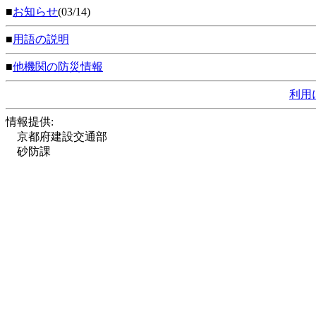
■
お知らせ
(03/14)
■
用語の説明
■
他機関の防災情報
利用
情報提供:
京都府建設交通部
砂防課