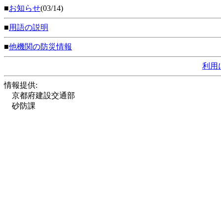
■
お知らせ
(03/14)
■
用語の説明
■
他機関の防災情報
利用
情報提供:
京都府建設交通部
砂防課