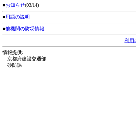
■
お知らせ
(03/14)
■
用語の説明
■
他機関の防災情報
利用
情報提供:
京都府建設交通部
砂防課