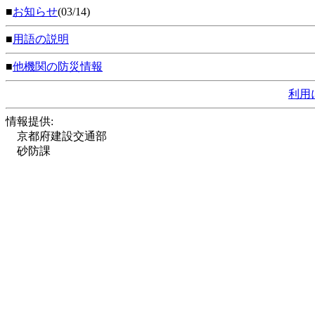
■
お知らせ
(03/14)
■
用語の説明
■
他機関の防災情報
利用
情報提供:
京都府建設交通部
砂防課