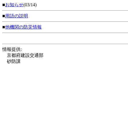
■
お知らせ
(03/14)
■
用語の説明
■
他機関の防災情報
情報提供:
京都府建設交通部
砂防課