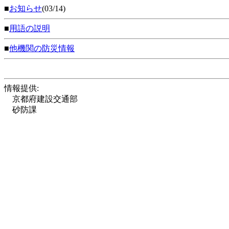
■
お知らせ
(03/14)
■
用語の説明
■
他機関の防災情報
情報提供:
京都府建設交通部
砂防課