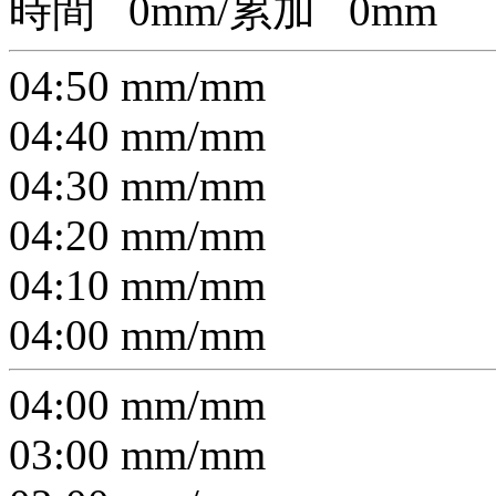
時間
0
mm/累加
0
mm
04:50
mm/
mm
04:40
mm/
mm
04:30
mm/
mm
04:20
mm/
mm
04:10
mm/
mm
04:00
mm/
mm
04:00
mm/
mm
03:00
mm/
mm