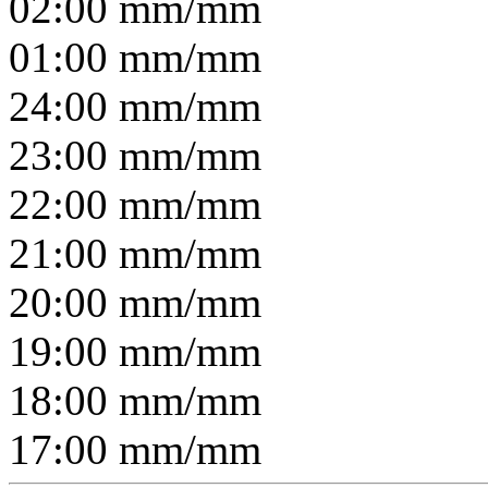
02:00
mm/
mm
01:00
mm/
mm
24:00
mm/
mm
23:00
mm/
mm
22:00
mm/
mm
21:00
mm/
mm
20:00
mm/
mm
19:00
mm/
mm
18:00
mm/
mm
17:00
mm/
mm