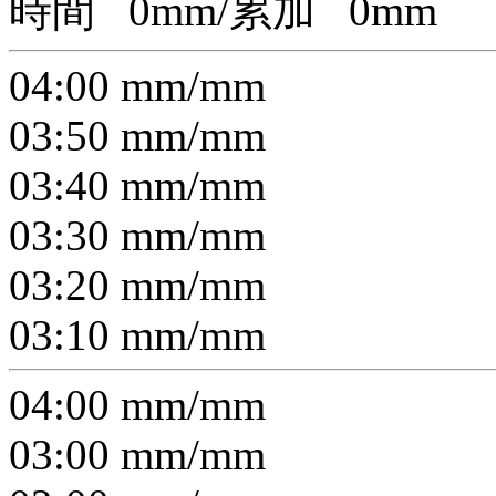
時間
0
mm/累加
0
mm
04:00
mm/
mm
03:50
mm/
mm
03:40
mm/
mm
03:30
mm/
mm
03:20
mm/
mm
03:10
mm/
mm
04:00
mm/
mm
03:00
mm/
mm