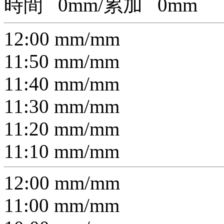
時間
0
mm/累加
0
mm
12:00
mm/
mm
11:50
mm/
mm
11:40
mm/
mm
11:30
mm/
mm
11:20
mm/
mm
11:10
mm/
mm
12:00
mm/
mm
11:00
mm/
mm