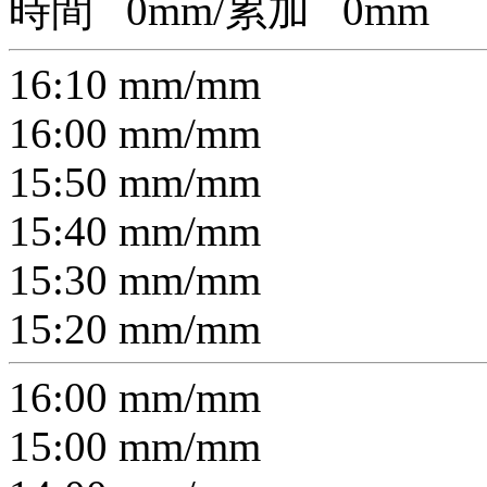
時間
0
mm/累加
0
mm
16:10
mm/
mm
16:00
mm/
mm
15:50
mm/
mm
15:40
mm/
mm
15:30
mm/
mm
15:20
mm/
mm
16:00
mm/
mm
15:00
mm/
mm