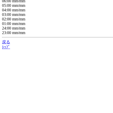
06:00
mm/
mm
05:00
mm/
mm
04:00
mm/
mm
03:00
mm/
mm
02:00
mm/
mm
01:00
mm/
mm
24:00
mm/
mm
23:00
mm/
mm
戻る
ﾄｯﾌﾟ