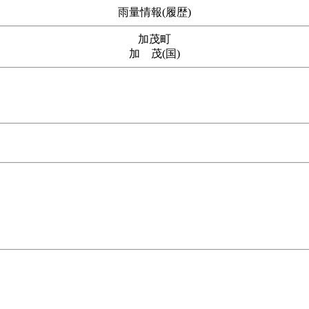
雨量情報(履歴)
加茂町
加 茂(国)